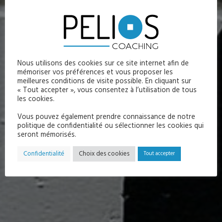
La méthode EDAA
Nous utilisons des cookies sur ce site internet afin de
mémoriser vos préférences et vous proposer les
19 AVRIL 2022
meilleures conditions de visite possible. En cliquant sur
« Tout accepter », vous consentez à l’utilisation de tous
POSTED IN
FORMATIONS
les cookies.
BY
PELIOS
Vous pouvez également prendre connaissance de notre
politique de confidentialité ou sélectionner les cookies qui
seront mémorisés.
Confidentialité
Choix des cookies
Tout accepter