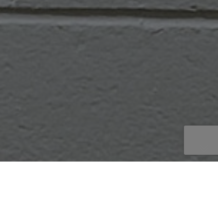
La méthode EDAA